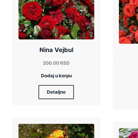
Nina Vejbul
200.00
RSD
Dodaj u korpu
Detaljno