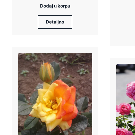
Dodaj u korpu
Detaljno