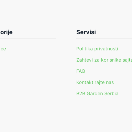
orije
Servisi
ice
Politika privatnosti
Zahtevi za korisnike sajt
FAQ
i
Kontaktirajte nas
B2B Garden Serbia