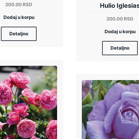
200.00
RSD
Hulio Iglesia
Dodaj u korpu
200.00
RSD
Dodaj u korpu
Detaljno
Detaljno