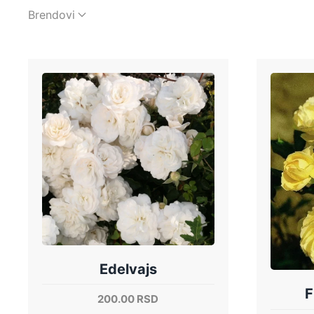
Brendovi
Edelvajs
F
200.00
RSD