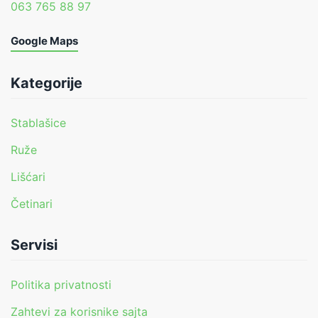
063 765 88 97
Google Maps
Kategorije
Stablašice
Ruže
Lišćari
Četinari
Servisi
Politika privatnosti
Zahtevi za korisnike sajta