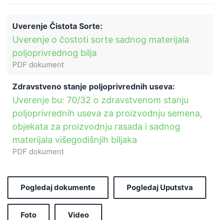
Uverenje Čistota Sorte:
Uverenje o čostoti sorte sadnog materijala
poljoprivrednog bilja
PDF dokument
Zdravstveno stanje poljoprivrednih useva:
Uverenje bu: 70/32 o zdravstvenom stanju
poljoprivrednih useva za proizvodnju semena,
objekata za proizvodnju rasada i sadnog
materijala višegodišnjih biljaka
PDF dokument
Pogledaj dokumente
Pogledaj Uputstva
Foto
Video