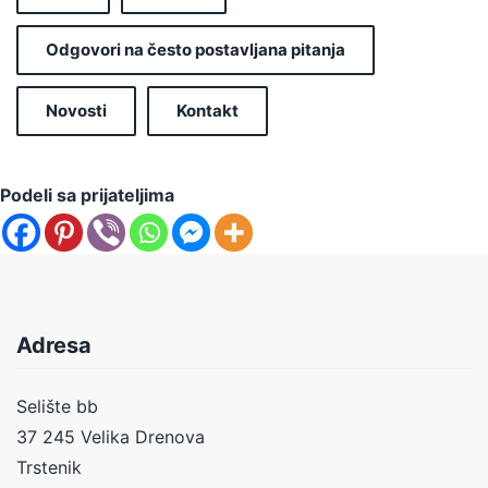
Odgovori na često postavljana pitanja
Novosti
Kontakt
Podeli sa prijateljima
Adresa
Selište bb
37 245 Velika Drenova
Trstenik