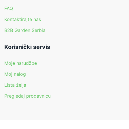
FAQ
Kontaktirajte nas
B2B Garden Serbia
Korisnički servis
Moje narudžbe
Moj nalog
Lista želja
Pregledaj prodavnicu