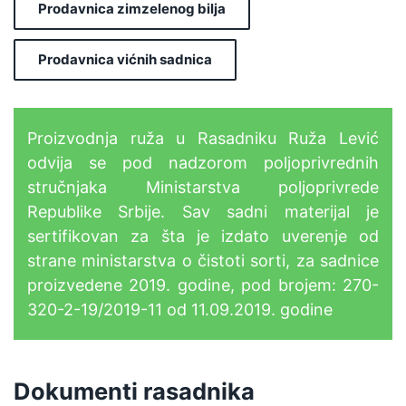
Prodavnica zimzelenog bilja
Prodavnica vićnih sadnica
Proizvodnja ruža u Rasadniku Ruža Lević
odvija se pod nadzorom poljoprivrednih
stručnjaka Ministarstva poljoprivrede
Republike Srbije. Sav sadni materijal je
sertifikovan za šta je izdato uverenje od
strane ministarstva o čistoti sorti, za sadnice
proizvedene 2019. godine, pod brojem: 270-
320-2-19/2019-11 od 11.09.2019. godine
Dokumenti rasadnika