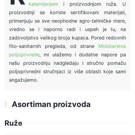
kalemljenjem
i proizvodnjom ruža. U
proizvodnji se koriste sertifikovani materijali,
primenjuju se sve neophodne agro-tehničke mere,
vredno se i naporno radi i uspeh je tu, na
zadovoljstvo velikog broja kupaca. Pored redovnih
fito-sanitarnih pregleda, od strane
Ministarstva
poljoprivrede
, mi ulažemo i dodatne napore pa
našu proizvodnju nadgledaju i stručno pomažu
poljoprivredni stručnjaci iz više oblasti koje sami
angažujemo.
Asortiman proizvoda
Ruže