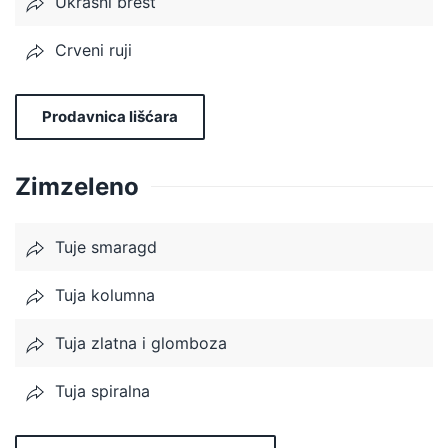
Ukrasni brest
Crveni ruji
Prodavnica lišćara
Zimzeleno
Tuje smaragd
Tuja kolumna
Tuja zlatna i glomboza
Tuja spiralna