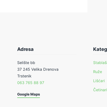
Adresa
Kateg
Selište bb
Stablaš
37 245 Velika Drenova
Ruže
Trstenik
Lišćari
063 765 88 97
Četinar
Google Maps