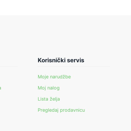
Korisnički servis
Moje narudžbe
a
Moj nalog
Lista želja
Pregledaj prodavnicu