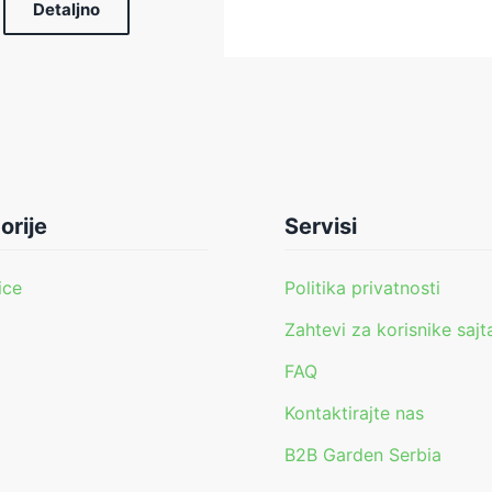
Detaljno
orije
Servisi
ice
Politika privatnosti
Zahtevi za korisnike sajt
FAQ
i
Kontaktirajte nas
B2B Garden Serbia