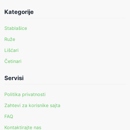
Kategorije
Stablašice
Ruže
Lišćari
Četinari
Servisi
Politika privatnosti
Zahtevi za korisnike sajta
FAQ
Kontaktirajte nas