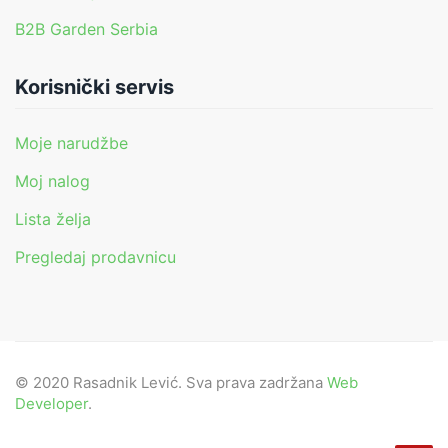
B2B Garden Serbia
Korisnički servis
Moje narudžbe
Moj nalog
Lista želja
Pregledaj prodavnicu
© 2020 Rasadnik Lević. Sva prava zadržana
Web
Developer
.