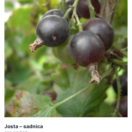
Josta – sadnica