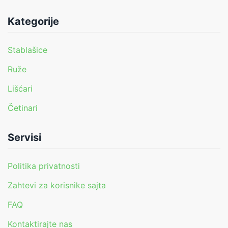
Kategorije
Stablašice
Ruže
Lišćari
Četinari
Servisi
Politika privatnosti
Zahtevi za korisnike sajta
FAQ
Kontaktirajte nas