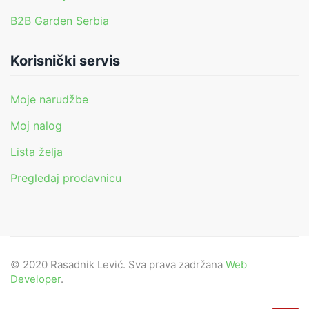
B2B Garden Serbia
Korisnički servis
Moje narudžbe
Moj nalog
Lista želja
Pregledaj prodavnicu
© 2020 Rasadnik Lević. Sva prava zadržana
Web
Developer
.