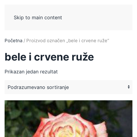
Skip to main content
Početna
/ Proizvod označen „bele i crvene ruže“
bele i crvene ruže
Prikazan jedan rezultat