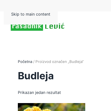
Skip to main content
Početna
/ Proizvod označen „Budleja“
Budleja
Prikazan jedan rezultat