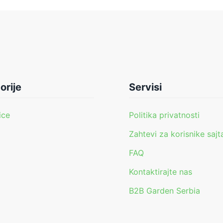
orije
Servisi
ice
Politika privatnosti
Zahtevi za korisnike sajt
FAQ
i
Kontaktirajte nas
B2B Garden Serbia