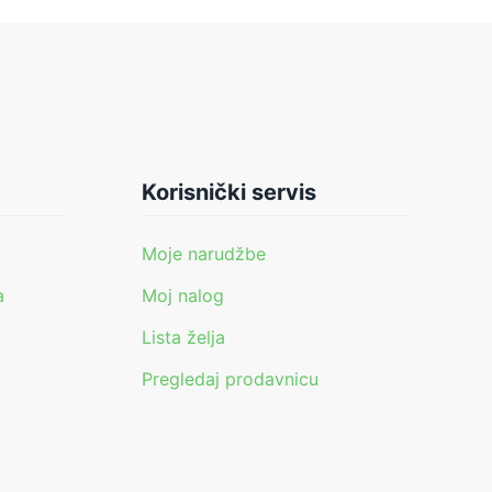
Korisnički servis
Moje narudžbe
a
Moj nalog
Lista želja
Pregledaj prodavnicu