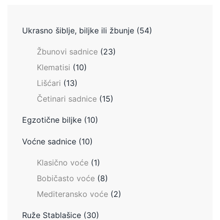
Ukrasno šiblje, biljke ili žbunje
(54)
Žbunovi sadnice
(23)
Klematisi
(10)
Lišćari
(13)
Četinari sadnice
(15)
Egzotične biljke
(10)
Voćne sadnice
(10)
Klasično voće
(1)
Bobičasto voće
(8)
Mediteransko voće
(2)
Ruže Stablašice
(30)