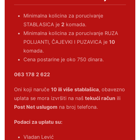
Minimalna kolicina za porucivanje
STABLASICA je
2
komada.
Minimalna kolicina za porucivanje RUZA
POLIJANTI, ČAJEVKI I PUZAVICA je
10
komada.
Cena postarine je oko 750 dinara.
063 178 2 622
Oni koji naruče
10 ili više stablašica
, obavezno
uplata se mora izvršiti na naš
tekući račun
ili
Post Net uslugom
na broj telefona.
Podaci za uplatu su:
Vladan Lević