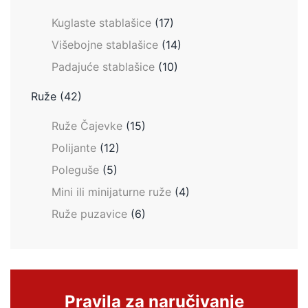
Kuglaste stablašice
(17)
Višebojne stablašice
(14)
Padajuće stablašice
(10)
Ruže
(42)
Ruže Čajevke
(15)
Polijante
(12)
Poleguše
(5)
Mini ili minijaturne ruže
(4)
Ruže puzavice
(6)
Pravila za naručivanje