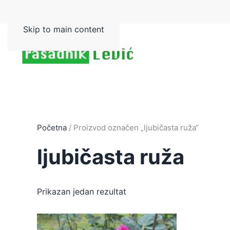
Skip to main content
Početna
/ Proizvod označen „ljubičasta ruža“
ljubičasta ruža
Prikazan jedan rezultat