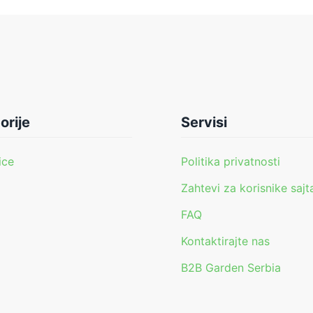
orije
Servisi
ice
Politika privatnosti
Zahtevi za korisnike sajt
FAQ
i
Kontaktirajte nas
B2B Garden Serbia