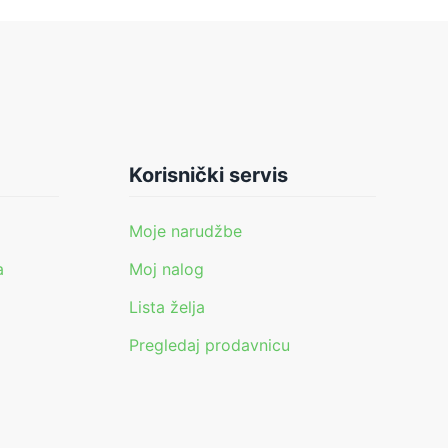
Korisnički servis
Moje narudžbe
a
Moj nalog
Lista želja
Pregledaj prodavnicu