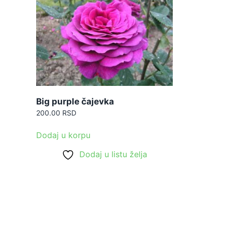
Big purple čajevka
200.00
RSD
Dodaj u korpu
Dodaj u listu želja