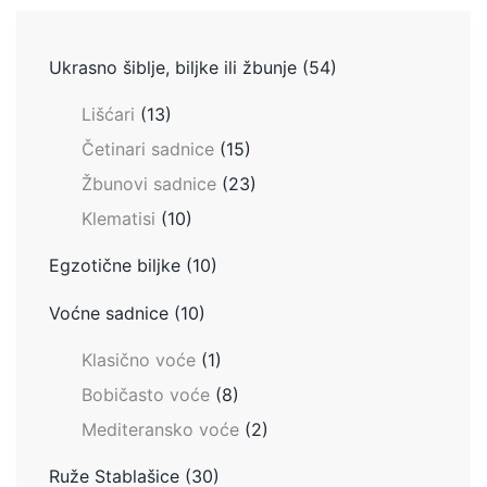
Ukrasno šiblje, biljke ili žbunje
(54)
Lišćari
(13)
Četinari sadnice
(15)
Žbunovi sadnice
(23)
Klematisi
(10)
Egzotične biljke
(10)
Voćne sadnice
(10)
Klasično voće
(1)
Bobičasto voće
(8)
Mediteransko voće
(2)
Ruže Stablašice
(30)