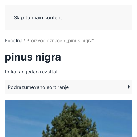
Skip to main content
Početna
/ Proizvod označen „pinus nigra“
pinus nigra
Prikazan jedan rezultat