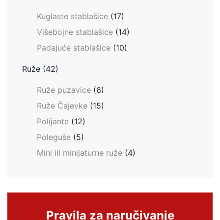
Kuglaste stablašice
(17)
Višebojne stablašice
(14)
Padajuće stablašice
(10)
Ruže
(42)
Ruže puzavice
(6)
Ruže Čajevke
(15)
Polijante
(12)
Poleguše
(5)
Mini ili minijaturne ruže
(4)
Pravila za naručivanje