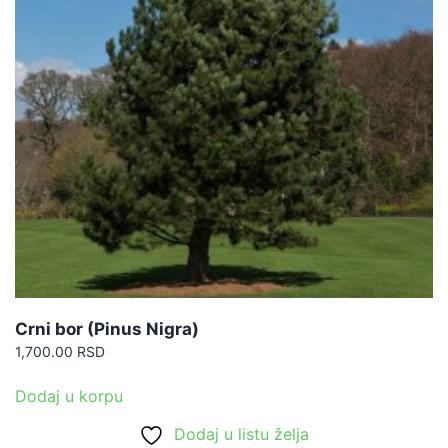
Crni bor (Pinus Nigra)
1,700.00
RSD
Dodaj u korpu
Dodaj u listu želja