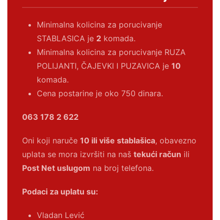
Minimalna kolicina za porucivanje
STABLASICA je
2
komada.
Minimalna kolicina za porucivanje RUZA
POLIJANTI, ČAJEVKI I PUZAVICA je
10
komada.
Cena postarine je oko 750 dinara.
063 178 2 622
Oni koji naruče
10 ili više stablašica
, obavezno
uplata se mora izvršiti na naš
tekući račun
ili
Post Net uslugom
na broj telefona.
Podaci za uplatu su:
Vladan Lević