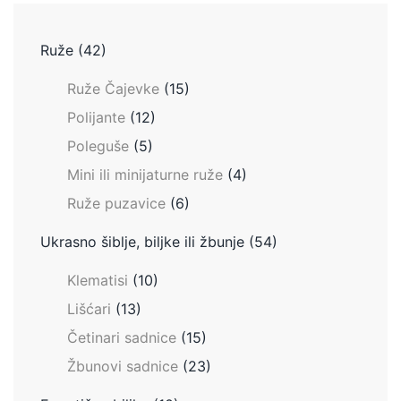
Ruže
(42)
Ruže Čajevke
(15)
Polijante
(12)
Poleguše
(5)
Mini ili minijaturne ruže
(4)
Ruže puzavice
(6)
Ukrasno šiblje, biljke ili žbunje
(54)
Klematisi
(10)
Lišćari
(13)
Četinari sadnice
(15)
Žbunovi sadnice
(23)