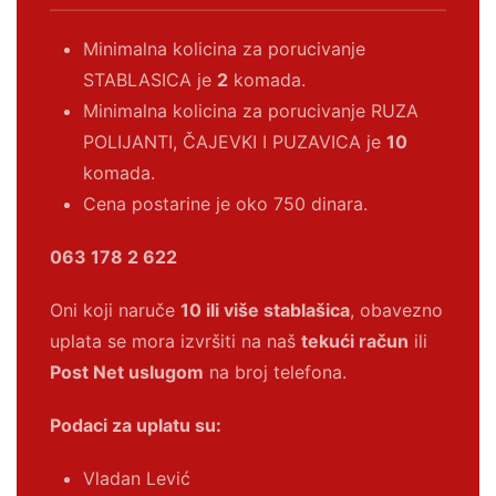
Minimalna kolicina za porucivanje
STABLASICA je
2
komada.
Minimalna kolicina za porucivanje RUZA
POLIJANTI, ČAJEVKI I PUZAVICA je
10
komada.
Cena postarine je oko 750 dinara.
063 178 2 622
Oni koji naruče
10 ili više stablašica
, obavezno
uplata se mora izvršiti na naš
tekući račun
ili
Post Net uslugom
na broj telefona.
Podaci za uplatu su:
Vladan Lević