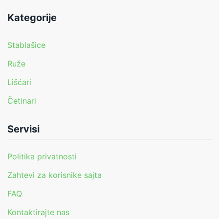
Kategorije
Stablašice
Ruže
Lišćari
Četinari
Servisi
Politika privatnosti
Zahtevi za korisnike sajta
FAQ
Kontaktirajte nas