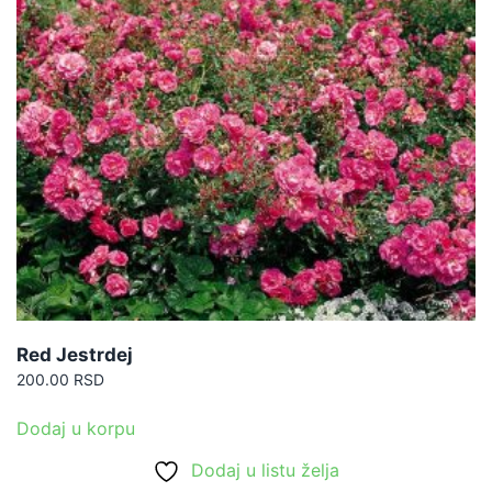
Red Jestrdej
200.00
RSD
Dodaj u korpu
Dodaj u listu želja