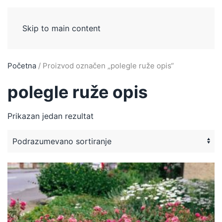
Skip to main content
Početna
/ Proizvod označen „polegle ruže opis“
polegle ruže opis
Prikazan jedan rezultat