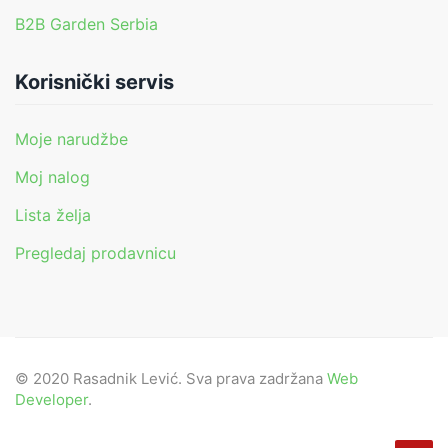
B2B Garden Serbia
Korisnički servis
Moje narudžbe
Moj nalog
Lista želja
Pregledaj prodavnicu
© 2020 Rasadnik Lević. Sva prava zadržana
Web
Developer
.