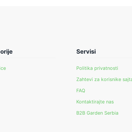
orije
Servisi
ice
Politika privatnosti
Zahtevi za korisnike sajt
FAQ
i
Kontaktirajte nas
B2B Garden Serbia