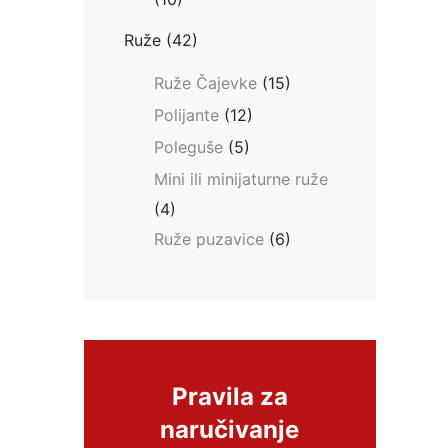
Ruže
(42)
Ruže Čajevke
(15)
Polijante
(12)
Poleguše
(5)
Mini ili minijaturne ruže
(4)
Ruže puzavice
(6)
Pravila za
naručivanje