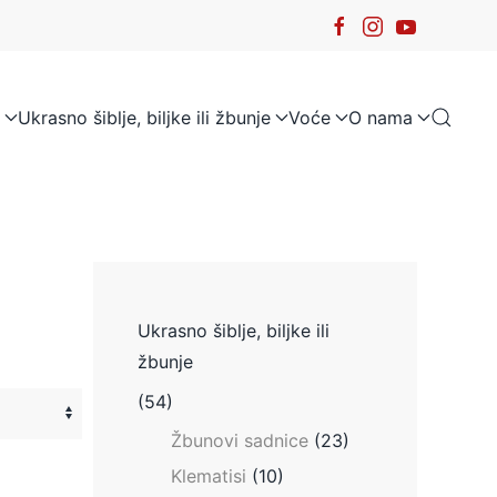
Ukrasno šiblje, biljke ili žbunje
Voće
O nama
Ukrasno šiblje, biljke ili
žbunje
(54)
Žbunovi sadnice
(23)
Klematisi
(10)