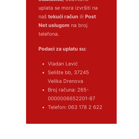
uplata se mora izvršiti na
naš
tekući račun
ili
Post
Net uslugom
na broj
telefona.
Podaci za uplatu su:
Vladan Lević
Selište bb, 37245
Velika Drenova
Broj računa:
265-
0000006652201-87
Telefon: 063 178 2 622