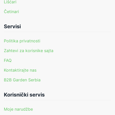
Lišćari
Četinari
Servisi
Politika privatnosti
Zahtevi za korisnike sajta
FAQ
Kontaktirajte nas
B2B Garden Serbia
Korisnički servis
Moje narudžbe