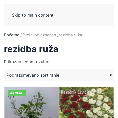
Skip to main content
Početna
/ Proizvod označen „rezidba ruža“
rezidba ruža
Prikazan jedan rezultat
AKCIJA!