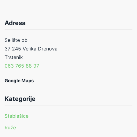
Adresa
Selište bb
37 245 Velika Drenova
Trstenik
063 765 88 97
Google Maps
Kategorije
Stablašice
Ruže