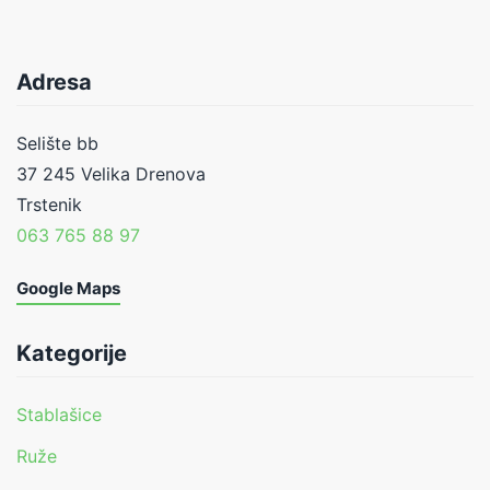
Adresa
Selište bb
37 245 Velika Drenova
Trstenik
063 765 88 97
Google Maps
Kategorije
Stablašice
Ruže