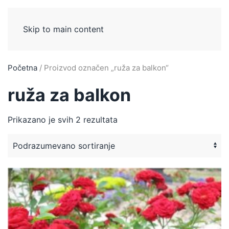
Skip to main content
Početna
/ Proizvod označen „ruža za balkon“
ruža za balkon
Prikazano je svih 2 rezultata