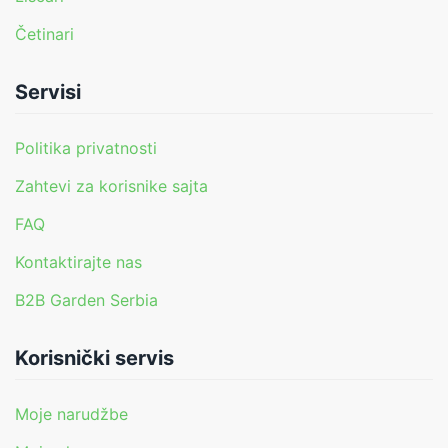
Četinari
Servisi
Politika privatnosti
Zahtevi za korisnike sajta
FAQ
Kontaktirajte nas
B2B Garden Serbia
Korisnički servis
Moje narudžbe