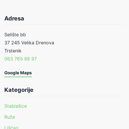
Adresa
Selište bb
37 245 Velika Drenova
Trstenik
063 765 88 97
Google Maps
Kategorije
Stablašice
Ruže
Lišćari