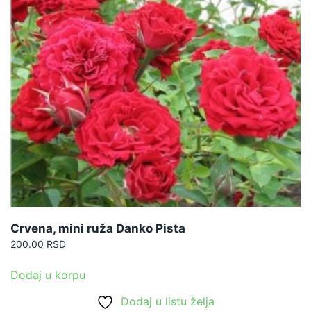
Crvena, mini ruža Danko Pista
200.00
RSD
Dodaj u korpu
Dodaj u listu želja