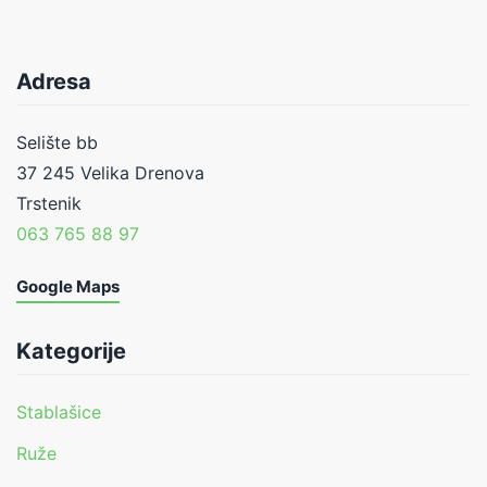
Adresa
Selište bb
37 245 Velika Drenova
Trstenik
063 765 88 97
Google Maps
Kategorije
Stablašice
Ruže