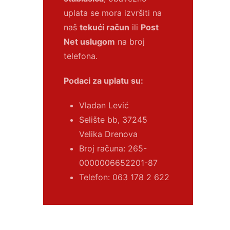
uplata se mora izvršiti na
naš
tekući račun
ili
Post
Net uslugom
na broj
telefona.
Podaci za uplatu su:
Vladan Lević
Selište bb, 37245
Velika Drenova
Broj računa:
265-
0000006652201-87
Telefon: 063 178 2 622