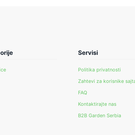
orije
Servisi
ice
Politika privatnosti
Zahtevi za korisnike sajt
FAQ
i
Kontaktirajte nas
B2B Garden Serbia