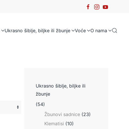
Ukrasno šiblje, biljke ili žbunje
Voće
O nama
Ukrasno šiblje, biljke ili
žbunje
(54)
Žbunovi sadnice
(23)
Klematisi
(10)