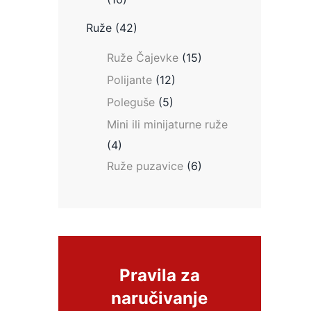
Ruže
(42)
Ruže Čajevke
(15)
Polijante
(12)
Poleguše
(5)
Mini ili minijaturne ruže
(4)
Ruže puzavice
(6)
Pravila za
naručivanje