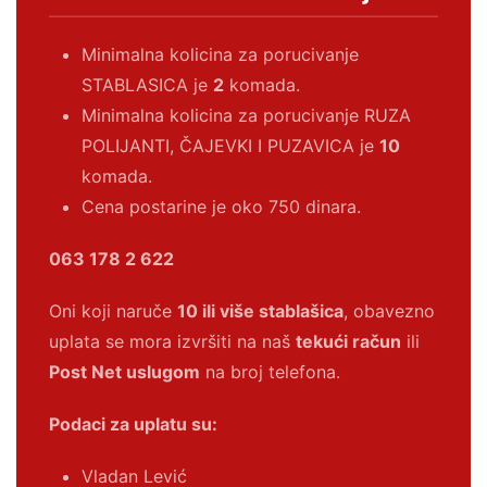
Minimalna kolicina za porucivanje
STABLASICA je
2
komada.
Minimalna kolicina za porucivanje RUZA
POLIJANTI, ČAJEVKI I PUZAVICA je
10
komada.
Cena postarine je oko 750 dinara.
063 178 2 622
Oni koji naruče
10 ili više stablašica
, obavezno
uplata se mora izvršiti na naš
tekući račun
ili
Post Net uslugom
na broj telefona.
Podaci za uplatu su:
Vladan Lević