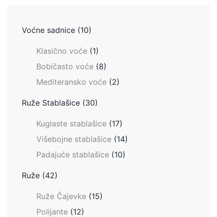
Voćne sadnice
(10)
Klasično voće
(1)
Bobičasto voće
(8)
Mediteransko voće
(2)
Ruže Stablašice
(30)
Kuglaste stablašice
(17)
Višebojne stablašice
(14)
Padajuće stablašice
(10)
Ruže
(42)
Ruže Čajevke
(15)
Polijante
(12)