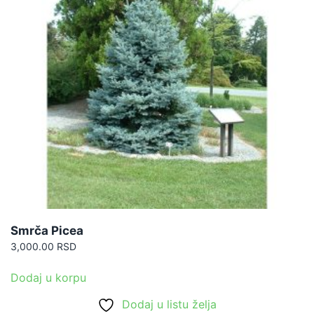
Smrča Picea
3,000.00
RSD
Dodaj u korpu
Dodaj u listu želja