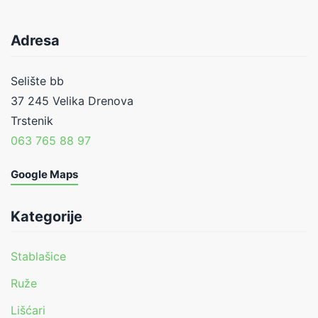
Adresa
Selište bb
37 245 Velika Drenova
Trstenik
063 765 88 97
Google Maps
Kategorije
Stablašice
Ruže
Lišćari