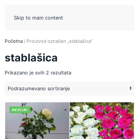
Skip to main content
Početna
/ Proizvod označen „stablašica“
stablašica
Prikazano je svih 2 rezultata
AKCIJA!