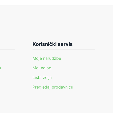
Korisnički servis
Moje narudžbe
a
Moj nalog
Lista želja
Pregledaj prodavnicu