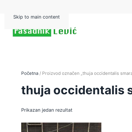
Skip to main content
Početna
/ Proizvod označen „thuja occidentalis smar
thuja occidentalis
Prikazan jedan rezultat