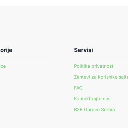
orije
Servisi
ice
Politika privatnosti
Zahtevi za korisnike sajt
FAQ
i
Kontaktirajte nas
B2B Garden Serbia