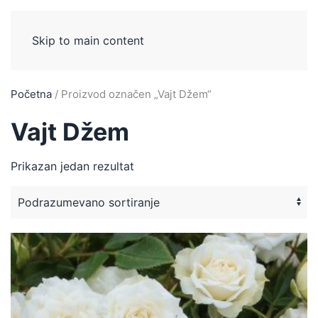
Skip to main content
Početna
/ Proizvod označen „Vajt Džem“
Vajt Džem
Prikazan jedan rezultat