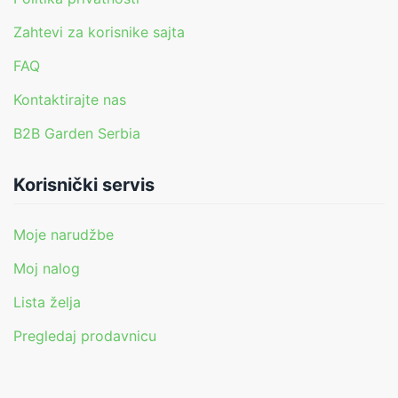
Zahtevi za korisnike sajta
FAQ
Kontaktirajte nas
B2B Garden Serbia
Korisnički servis
Moje narudžbe
Moj nalog
Lista želja
Pregledaj prodavnicu