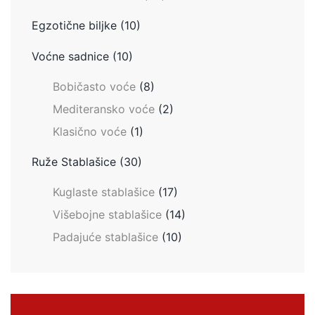
Egzotične biljke
(10)
Voćne sadnice
(10)
Bobičasto voće
(8)
Mediteransko voće
(2)
Klasično voće
(1)
Ruže Stablašice
(30)
Kuglaste stablašice
(17)
Višebojne stablašice
(14)
Padajuće stablašice
(10)