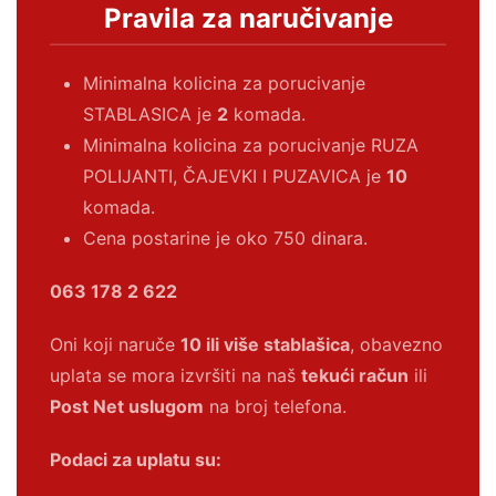
Pravila za naručivanje
Minimalna kolicina za porucivanje
STABLASICA je
2
komada.
Minimalna kolicina za porucivanje RUZA
POLIJANTI, ČAJEVKI I PUZAVICA je
10
komada.
Cena postarine je oko 750 dinara.
063 178 2 622
Oni koji naruče
10 ili više stablašica
, obavezno
uplata se mora izvršiti na naš
tekući račun
ili
Post Net uslugom
na broj telefona.
Podaci za uplatu su: