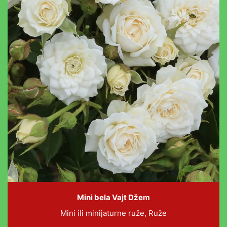
Mini bela Vajt Džem
Mini ili minijaturne ruže, Ruže