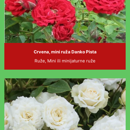
Crvena, mini ruža Danko Pista
Ruže, Mini ili minijaturne ruže