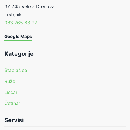
37 245 Velika Drenova
Trstenik
063 765 88 97
Google Maps
Kategorije
Stablašice
Ruže
Lišćari
Četinari
Servisi