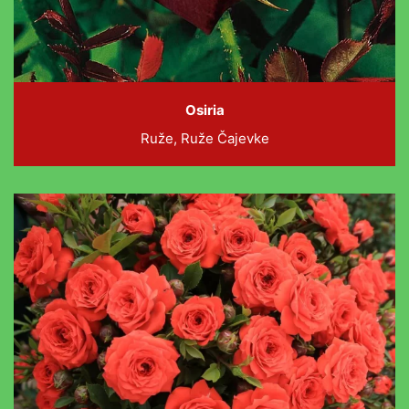
Osiria
Ruže, Ruže Čajevke