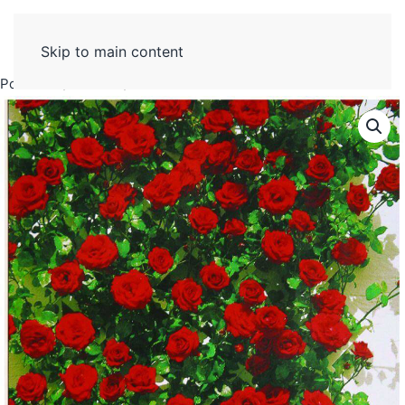
Skip to main content
Početak
Ruže
Don Žuan