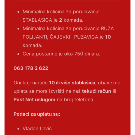
Minimalna kolicina za porucivanje
STABLASICA je
2
komada.
Minimalna kolicina za porucivanje RUZA
POLIJANTI, ČAJEVKI I PUZAVICA je
10
komada.
Cena postarine je oko 750 dinara.
063 178 2 622
Oni koji naruče
10 ili više stablašica
, obavezno
uplata se mora izvršiti na naš
tekući račun
ili
Post Net uslugom
na broj telefona.
Podaci za uplatu su:
Vladan Lević