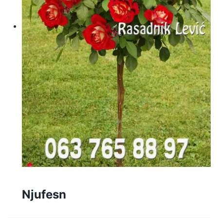
Njufesn