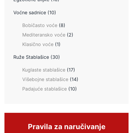
Voćne sadnice
(10)
Bobičasto voće
(8)
Mediteransko voće
(2)
Klasično voće
(1)
Ruže Stablašice
(30)
Kuglaste stablašice
(17)
Višebojne stablašice
(14)
Padajuće stablašice
(10)
Pravila za naručivanje