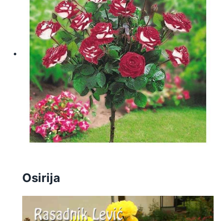
Osirija