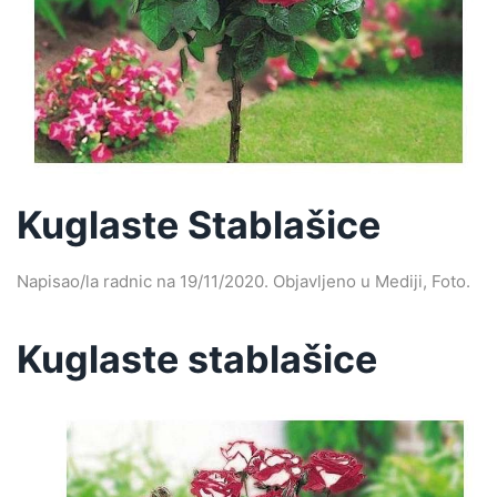
Kuglaste Stablašice
Napisao/la
radnic
na
19/11/2020
. Objavljeno u
Mediji
,
Foto
.
Kuglaste stablašice