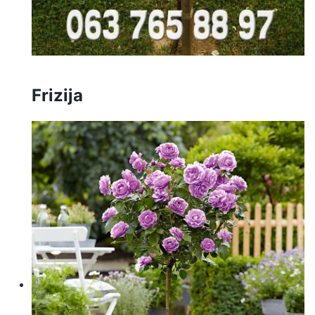
Frizija