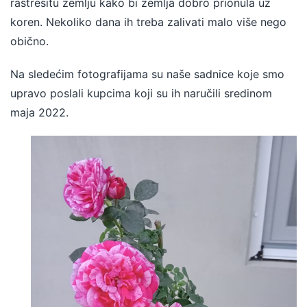
rastresitu zemlju kako bi zemlja dobro prionula uz
koren. Nekoliko dana ih treba zalivati malo više nego
obično.
Na sledećim fotografijama su naše sadnice koje smo
upravo poslali kupcima koji su ih naručili sredinom
maja 2022.