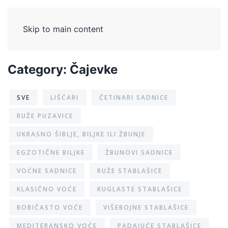
Skip to main content
Category:
Čajevke
SVE
LIŠĆARI
ČETINARI SADNICE
RUŽE PUZAVICE
UKRASNO ŠIBLJE, BILJKE ILI ŽBUNJE
EGZOTIČNE BILJKE
ŽBUNOVI SADNICE
VOĆNE SADNICE
RUŽE STABLAŠICE
KLASIČNO VOĆE
KUGLASTE STABLAŠICE
BOBIČASTO VOĆE
VIŠEBOJNE STABLAŠICE
MEDITERANSKO VOĆE
PADAJUĆE STABLAŠICE