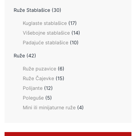
Ruže Stablašice
(30)
Kuglaste stablašice
(17)
Višebojne stablašice
(14)
Padajuće stablašice
(10)
Ruže
(42)
Ruže puzavice
(6)
Ruže Čajevke
(15)
Polijante
(12)
Poleguše
(5)
Mini ili minijaturne ruže
(4)