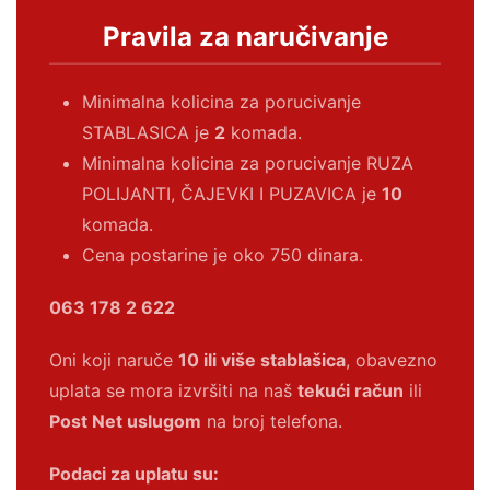
Pravila za naručivanje
Minimalna kolicina za porucivanje
STABLASICA je
2
komada.
Minimalna kolicina za porucivanje RUZA
POLIJANTI, ČAJEVKI I PUZAVICA je
10
komada.
Cena postarine je oko 750 dinara.
063 178 2 622
Oni koji naruče
10 ili više stablašica
, obavezno
uplata se mora izvršiti na naš
tekući račun
ili
Post Net uslugom
na broj telefona.
Podaci za uplatu su: