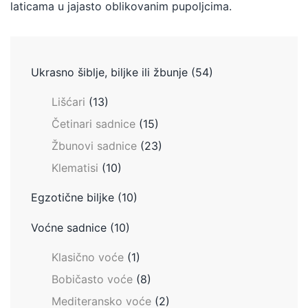
laticama u jajasto oblikovanim pupoljcima.
Ukrasno šiblje, biljke ili žbunje
(54)
Lišćari
(13)
Četinari sadnice
(15)
Žbunovi sadnice
(23)
Klematisi
(10)
Egzotične biljke
(10)
Voćne sadnice
(10)
Klasično voće
(1)
Bobičasto voće
(8)
Mediteransko voće
(2)