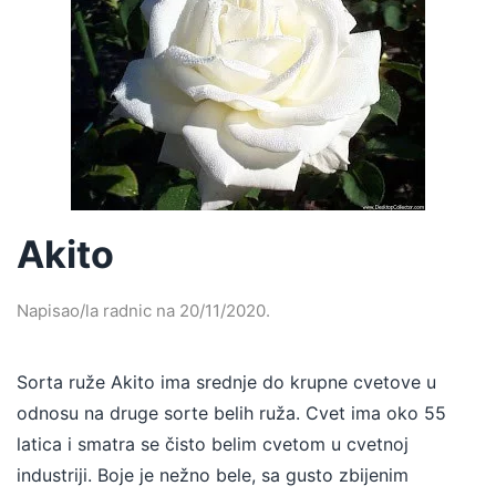
Akito
Napisao/la
radnic
na
20/11/2020
.
Sorta ruže Akito ima srednje do krupne cvetove u
odnosu na druge sorte belih ruža. Cvet ima oko 55
latica i smatra se čisto belim cvetom u cvetnoj
industriji. Boje je nežno bele, sa gusto zbijenim