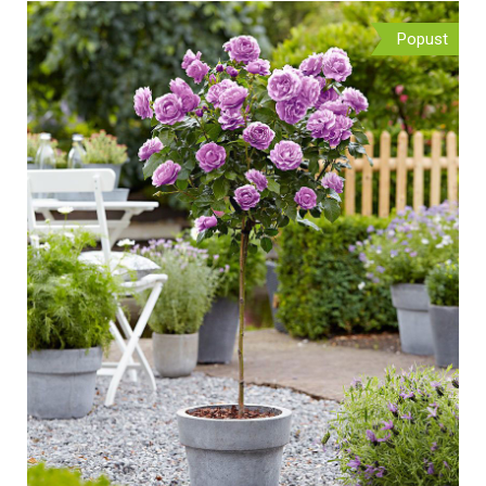
Popust