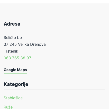
Adresa
Selište bb
37 245 Velika Drenova
Trstenik
063 765 88 97
Google Maps
Kategorije
Stablašice
Ruže