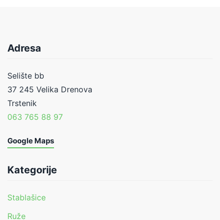
Adresa
Selište bb
37 245 Velika Drenova
Trstenik
063 765 88 97
Google Maps
Kategorije
Stablašice
Ruže