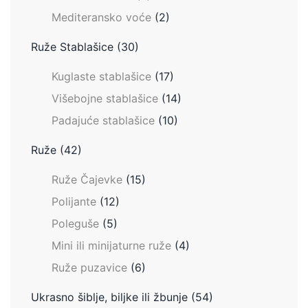
Mediteransko voće
(2)
Ruže Stablašice
(30)
Kuglaste stablašice
(17)
Višebojne stablašice
(14)
Padajuće stablašice
(10)
Ruže
(42)
Ruže Čajevke
(15)
Polijante
(12)
Poleguše
(5)
Mini ili minijaturne ruže
(4)
Ruže puzavice
(6)
Ukrasno šiblje, biljke ili žbunje
(54)