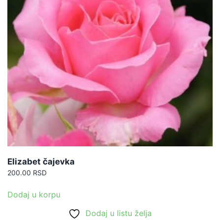
Elizabet čajevka
200.00
RSD
Dodaj u korpu
Dodaj u listu želja