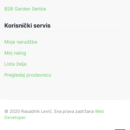
B2B Garden Serbia
Korisnički servis
Moje narudžbe
Moj nalog
Lista želja
Pregledaj prodavnicu
© 2020 Rasadnik Lević. Sva prava zadržana
Web
Developer
.