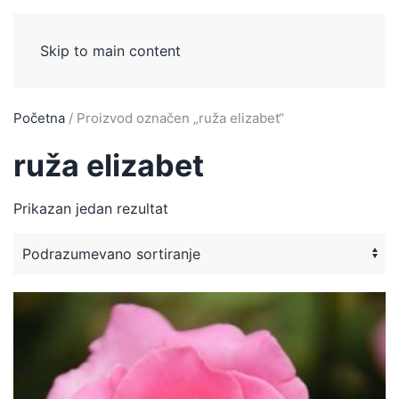
Skip to main content
Početna
/ Proizvod označen „ruža elizabet“
ruža elizabet
Prikazan jedan rezultat