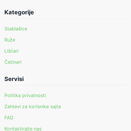
Kategorije
Stablašice
Ruže
Lišćari
Četinari
Servisi
Politika privatnosti
Zahtevi za korisnike sajta
FAQ
Kontaktirajte nas