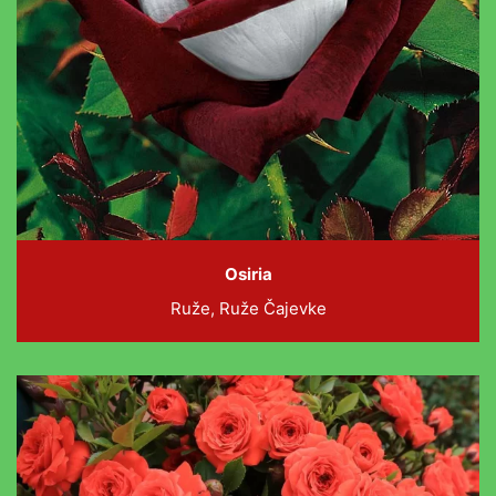
Osiria
Ruže, Ruže Čajevke