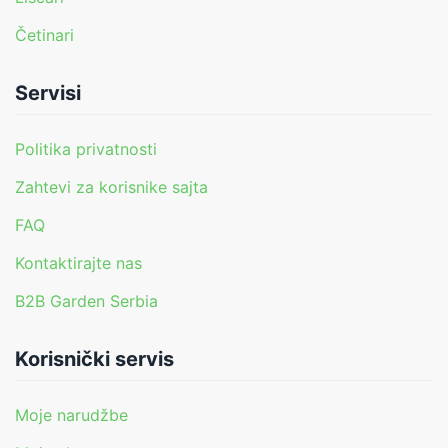
Četinari
Servisi
Politika privatnosti
Zahtevi za korisnike sajta
FAQ
Kontaktirajte nas
B2B Garden Serbia
Korisnički servis
Moje narudžbe