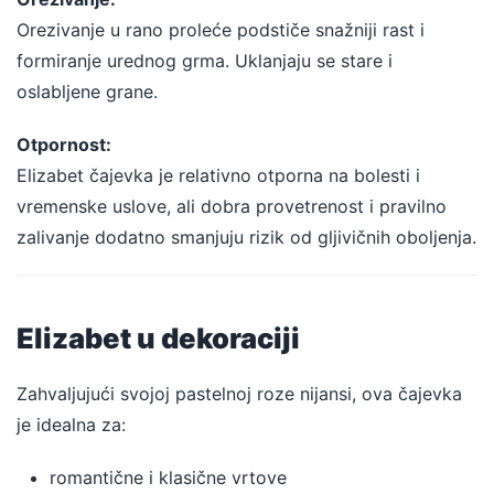
Orezivanje u rano proleće podstiče snažniji rast i
formiranje urednog grma. Uklanjaju se stare i
oslabljene grane.
Otpornost:
Elizabet čajevka je relativno otporna na bolesti i
vremenske uslove, ali dobra provetrenost i pravilno
zalivanje dodatno smanjuju rizik od gljivičnih oboljenja.
Elizabet u dekoraciji
Zahvaljujući svojoj pastelnoj roze nijansi, ova čajevka
je idealna za:
romantične i klasične vrtove