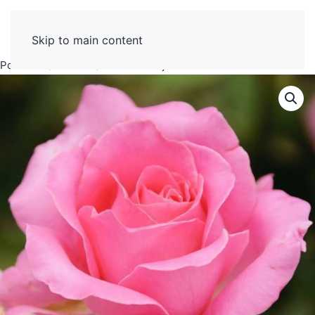
Skip to main content
Početak
Ruže
Elizabet čajevka