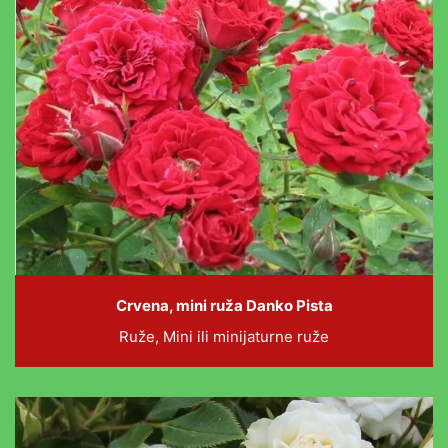
Crvena, mini ruža Danko Pista
Ruže, Mini ili minijaturne ruže