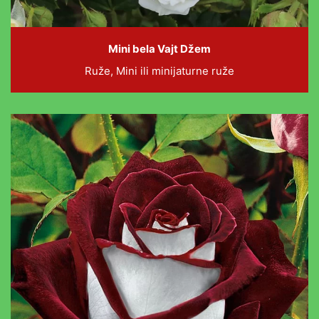
Mini bela Vajt Džem
Ruže, Mini ili minijaturne ruže