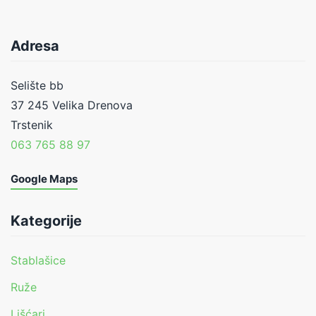
Adresa
Selište bb
37 245 Velika Drenova
Trstenik
063 765 88 97
Google Maps
Kategorije
Stablašice
Ruže
Lišćari