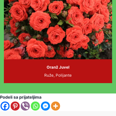
Oranž Juvel
Ruže, Polijante
Podeli sa prijateljima