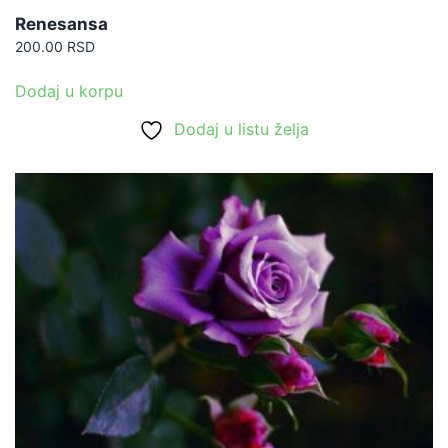
Renesansa
200.00
RSD
Dodaj u korpu
Dodaj u listu želja