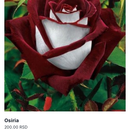
Osiria
200.00
RSD