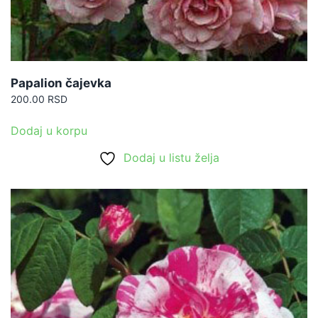
Papalion čajevka
200.00
RSD
Dodaj u korpu
Dodaj u listu želja