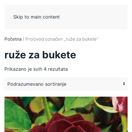
Skip to main content
Početna
/ Proizvod označen „ruže za bukete“
ruže za bukete
Prikazano je svih 4 rezultata