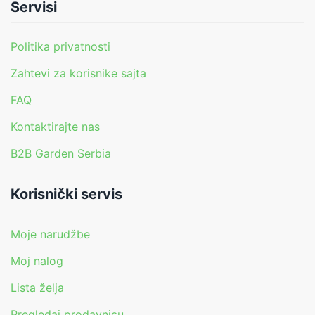
Servisi
Politika privatnosti
Zahtevi za korisnike sajta
FAQ
Kontaktirajte nas
B2B Garden Serbia
Korisnički servis
Moje narudžbe
Moj nalog
Lista želja
Pregledaj prodavnicu