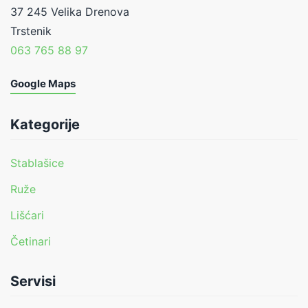
37 245 Velika Drenova
Trstenik
063 765 88 97
Google Maps
Kategorije
Stablašice
Ruže
Lišćari
Četinari
Servisi