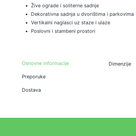
Žive ograde i soliterne sadnje
Dekorativna sadnja u dvorištima i parkovima
Vertikalni naglasci uz staze i ulaze
Poslovni i stambeni prostori
Osnovne informacije
Dimenzije
Preporuke
Dostava