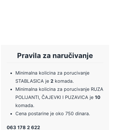
Pravila za naručivanje
Minimalna kolicina za porucivanje
STABLASICA je
2
komada.
Minimalna kolicina za porucivanje RUZA
POLIJANTI, ČAJEVKI I PUZAVICA je
10
komada.
Cena postarine je oko 750 dinara.
063 178 2 622