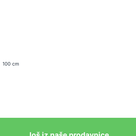
100 cm
Još iz naše prodavnice