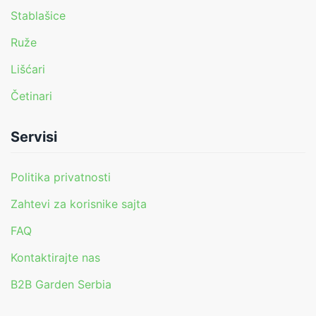
Stablašice
Ruže
Lišćari
Četinari
Servisi
Politika privatnosti
Zahtevi za korisnike sajta
FAQ
Kontaktirajte nas
B2B Garden Serbia