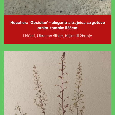
Heuchera ‘Obsidian’ – elegantna trajnica sa gotovo
crnim, tamnim lišćem
Lišćari, Ukrasno šiblje, biljke ili žbunje