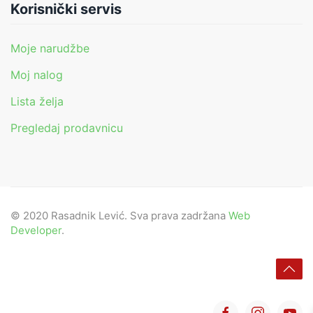
Korisnički servis
Moje narudžbe
Moj nalog
Lista želja
Pregledaj prodavnicu
© 2020 Rasadnik Lević. Sva prava zadržana
Web
Developer
.