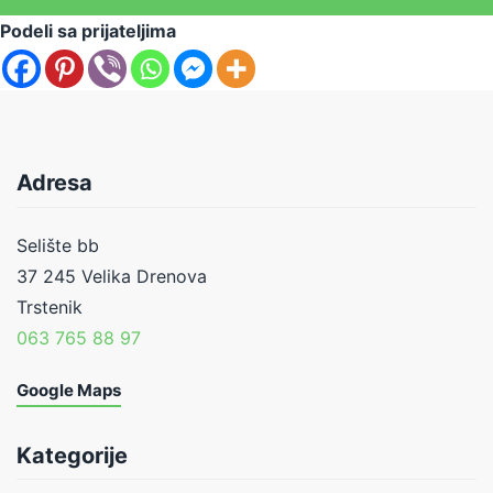
Podeli sa prijateljima
Adresa
Selište bb
37 245 Velika Drenova
Trstenik
063 765 88 97
Google Maps
Kategorije