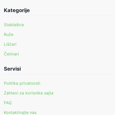
Kategorije
Stablašice
Ruže
Lišćari
Četinari
Servisi
Politika privatnosti
Zahtevi za korisnike sajta
FAQ
Kontaktirajte nas