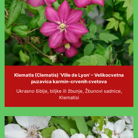
Klematis (Clematis) ‘Ville de Lyon’ – Velikocvetna
puzavica karmin-crvenih cvetova
Ukrasno šiblje, biljke ili žbunje, Žbunovi sadnice,
Klematisi