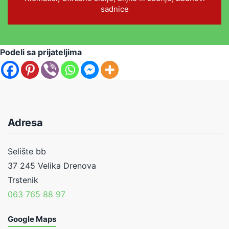
sadnice
Podeli sa prijateljima
Adresa
Selište bb
37 245 Velika Drenova
Trstenik
063 765 88 97
Google Maps