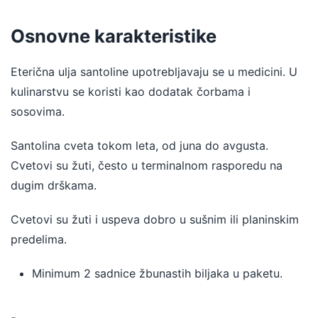
Osnovne karakteristike
Eterična ulja santoline upotrebljavaju se u medicini. U
kulinarstvu se koristi kao dodatak čorbama i
sosovima.
Santolina cveta tokom leta, od juna do avgusta.
Cvetovi su žuti, često u terminalnom rasporedu na
dugim drškama.
Cvetovi su žuti i uspeva dobro u sušnim ili planinskim
predelima.
Minimum 2 sadnice žbunastih biljaka u paketu.