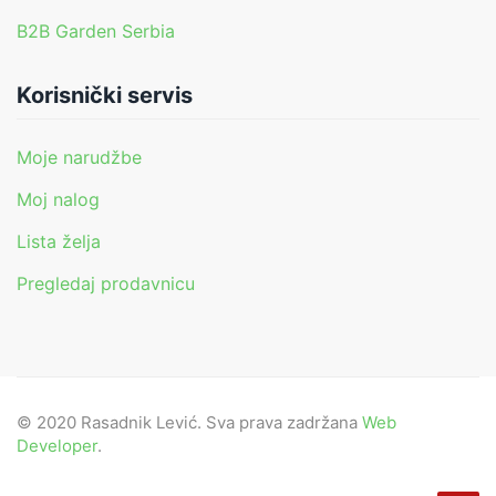
B2B Garden Serbia
Korisnički servis
Moje narudžbe
Moj nalog
Lista želja
Pregledaj prodavnicu
© 2020 Rasadnik Lević. Sva prava zadržana
Web
Developer
.